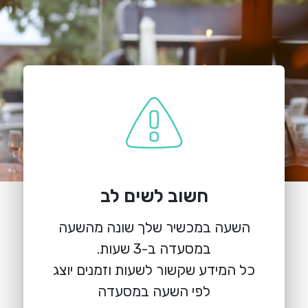
חשוב לשים לב
השעה במכשיר שלך שונה מהשעה
הזמנת מקום
פינה בראש | מסעדה חלבית
כל המידע שקשור לשעות וזמנים יוצג
החלוצים 8, ראש פינה
לפי השעה במסעדה