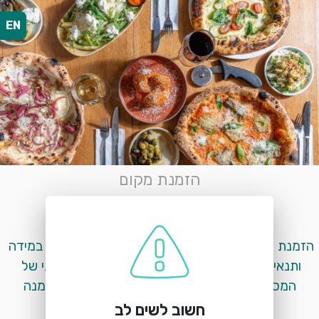
EN
הזמנת מקום
פיאדרה פתח תקווה
תוצרת הארץ 2, פתח תקווה
הזמנת שולחן למסעדה הינה לשולחן בחלק החיצוני. במידה 
ותנאי מזג האוויר לא יאפשרו הושבה בחלק החיצוני של 
המסעדה, ניצור קשר עמכם לשינוי או ביטול ההזמנה
חשוב לשים לב