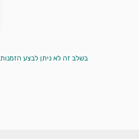
 בשלב זה לא ניתן לבצע הזמנות מקוונות. אנא צרו עמנו קשר בטלפון ע"י לחיצה על כפתור הטלפון המופיע למטה. 