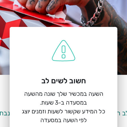
חשוב לשים לב
הזמנת מקום
אגאדיר הוד השרון
השעה במכשיר שלך שונה מהשעה
דרך רמתיים 51, הוד השרון
כל המידע שקשור לשעות וזמנים יוצג
לפי השעה במסעדה
ננסה להתחשב בבקשתכם .