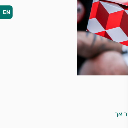
EN
שימו לב המסעדה אינה מתחייבת לאזור ההושבה הנבחר אך 