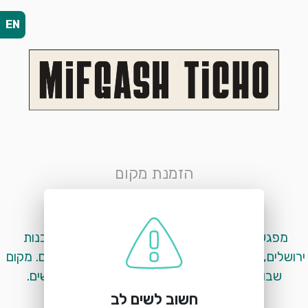
EN
הזמנת מקום
מפגש טיכו
הרב אג"ן 10, בית טיכו, ירושלים
מפגש טיכו מקבוצת 1868 מסעדת בשר כשר רבנות 
ירושלים, בשר חלק.<br>השוכנת בבית טיכו בירושלים. מקום 
שבו אווירה טובה, אוכל שמח ובשר משובח נפגשים.
חשוב לשים לב