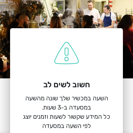
חשוב לשים לב
הזמנת מקום
השעה במכשיר שלך שונה מהשעה
מורן סלואו דיינינג
הזית 2, מורן
כל המידע שקשור לשעות וזמנים יוצג
לפי השעה במסעדה