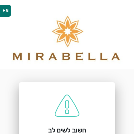
EN
הזמנת מקום
Mirabella
שדרות בן גוריון 40, חיפה
חשוב לשים לב