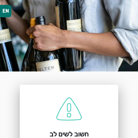
EN
הזמנת מקום
יקב פלטר
קיבוץ עין זיוון
חשוב לשים לב