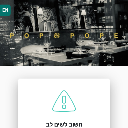
EN
הזמנת מקום
Pop & Pope
הארבעה 30 מגדל דרומי קומה 14, תל אביב
חשוב לשים לב