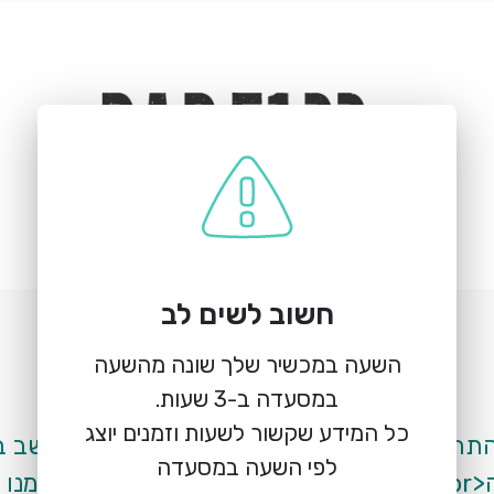
חשוב לשים לב
הזמנת מקום
בר51
השעה במכשיר שלך שונה מהשעה
הירקון 59, תל אביב
כל המידע שקשור לשעות וזמנים יוצג
לפי השעה במסעדה