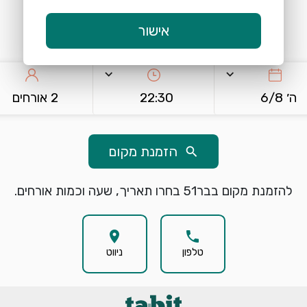
0542-073124
אישור
keyboard_arrow_down
keyboard_arrow_down
ה׳ 6/8
22:30
2 אורחים
הזמנת מקום
search
להזמנת מקום בבר51 בחרו תאריך, שעה וכמות אורחים.
location_on
phone
טלפון
ניווט