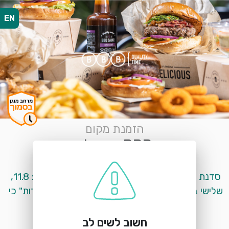
EN
הזמנת מקום
BBB אשקלון
גלובוס סנטר, מבקיעים
סדנת שף צעיר במסעדת אשקלון תתקיים בתאריך: 11.8, 
שלישי בשעה 16:00<br> <br>יש לציין בשדה "הערות" כי 
ההרשמה מיועדת לסדנת שף צעיר<br>
חשוב לשים לב