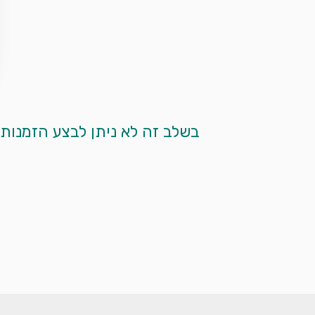
 בשלב זה לא ניתן לבצע הזמנות מקוונות. אנא צרו עמנו קשר בטלפון ע"י לחיצה על כפתור הטלפון המופיע למטה. 