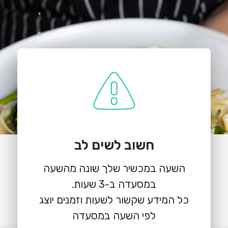
חשוב לשים לב
הזמנת מקום
השעה במכשיר שלך שונה מהשעה
ביתא קפה צמרות
הצמרות 2, הרצליה
כל המידע שקשור לשעות וזמנים יוצג
לפי השעה במסעדה