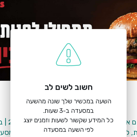
חשוב לשים לב
הזמנת מקום
יומנגס נשר
השעה במכשיר שלך שונה מהשעה
דרך בר יהודה 147, נשר
כל המידע שקשור לשעות וזמנים יוצג
לפי השעה במסעדה
, להזמנת מקום יש ליצור קשר טלפוני עם המסעד