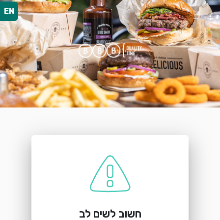
EN
הזמנת מקום
BBB עפולה
יצחק רבין 18, עפולה
חשוב לשים לב