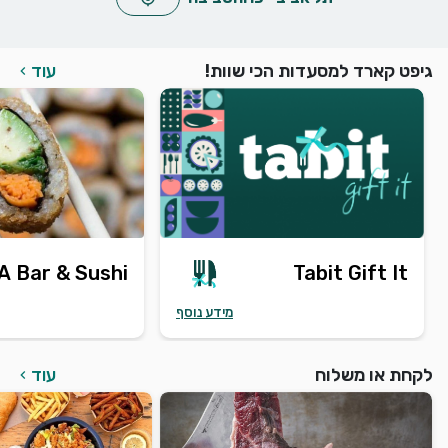
גיפט קארד למסעדות הכי שוות!
עוד
keyboard_arrow_left
 Bar & Sushi
Tabit Gift It
מידע נוסף
לקחת או משלוח
עוד
keyboard_arrow_left